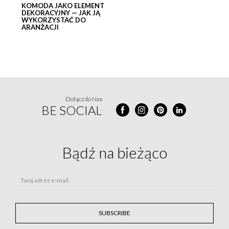
KOMODA JAKO ELEMENT
DEKORACYJNY — JAK JĄ
WYKORZYSTAĆ DO
ARANŻACJI
Dołącz do Nas
BE SOCIAL
Bądź na
bieżąco
Twój adres e-mail
SUBSCRIBE