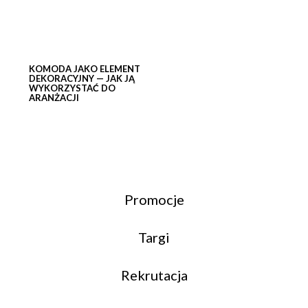
KOMODA JAKO ELEMENT
DEKORACYJNY — JAK JĄ
WYKORZYSTAĆ DO
ARANŻACJI
Promocje
Targi
Rekrutacja